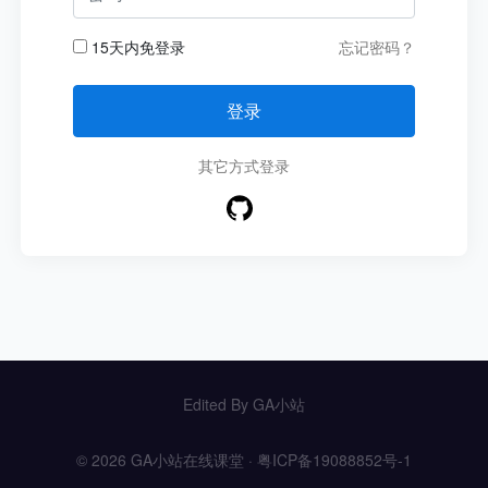
15天内免登录
忘记密码？
登录
其它方式登录
Edited By
GA小站
© 2026 GA小站在线课堂 ·
粤ICP备19088852号-1