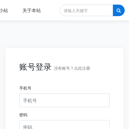
A小站
关于本站
账号登录
没有账号？点此注册
手机号
密码