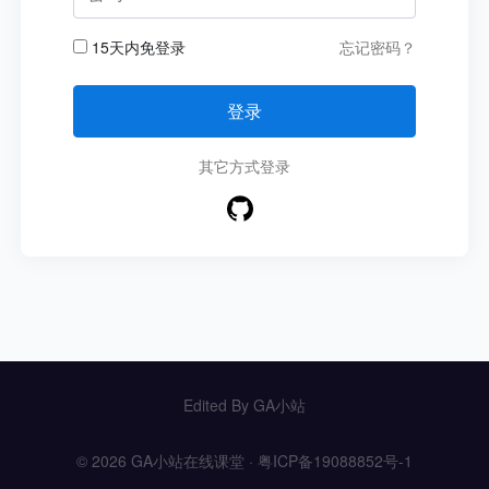
15天内免登录
忘记密码？
登录
其它方式登录
Edited By
GA小站
© 2026 GA小站在线课堂 ·
粤ICP备19088852号-1