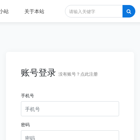
A小站
关于本站
账号登录
没有账号？点此注册
手机号
密码