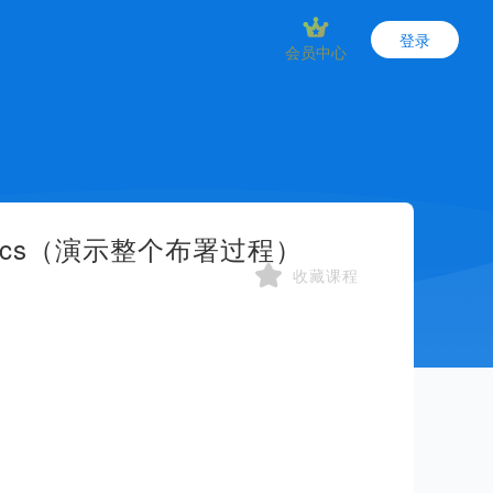
登录
会员中心
alytics（演示整个布署过程）
收藏课程