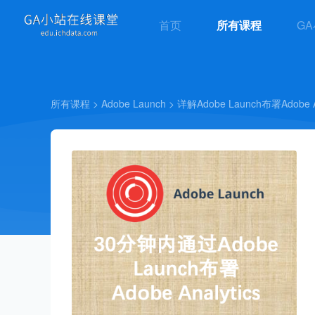
(current)
首页
所有课程
G
所有课程
>
Adobe Launch
>
详解Adobe Launch布署Adob