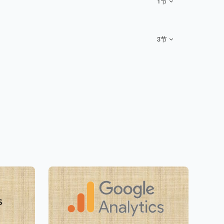
1节
3节