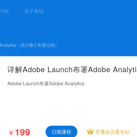
A小站
关于本站
e Analytics（演示整个布署过程）
详解Adobe Launch布署Adobe An
Adobe Launch布署Adobe Analytics
199
￥
订阅课程
开通会员看全站