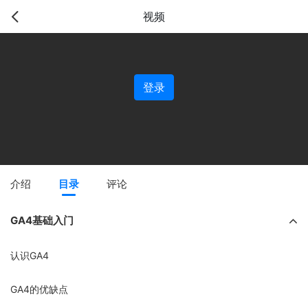
视频
登录
介绍
目录
评论
GA4基础入门
认识GA4
GA4的优缺点