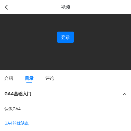
视频
登录
介绍
目录
评论
GA4基础入门
认识GA4
GA4的优缺点